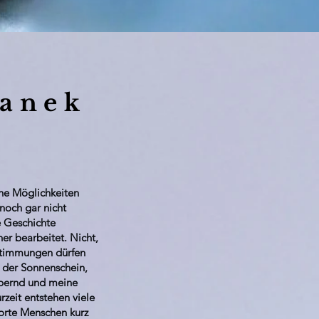
anek
ehe Möglichkeiten
noch gar nicht
ne Geschichte
er bearbeitet. Nicht,
 Stimmungen dürfen
t der Sonnenschein,
ubernd und meine
zeit entstehen viele
orte Menschen kurz