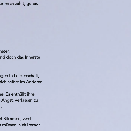
ür mich zählt, genau
ster.
und doch das Innerste
ngen in Leidenschaft,
ich selbst im Anderen
. Es enthüllt ihre
 Angst, verlassen zu
n.
ei Stimmen, zwei
n müssen, sich immer