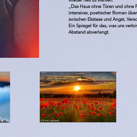
„Das Haus ohne Türen und ohne Fe
intensiver, poetischer Roman übe
zwischen Ekstase und Angst, Vers
Ein Spiegel für das, was uns verb
Abstand abverlangt.