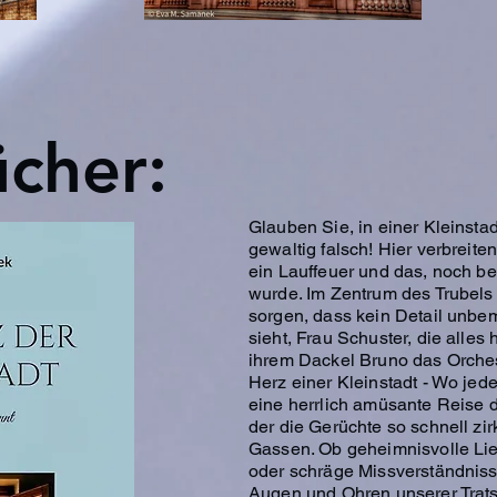
cher:
Glauben Sie, in einer Kleinstad
gewaltig falsch! Hier verbreite
ein Lauffeuer und das, noch b
wurde. Im Zentrum des Trubels
sorgen, dass kein Detail unbeme
sieht, Frau Schuster, die alles
ihrem Dackel Bruno das Orchest
Herz einer Kleinstadt - Wo jede
eine herrlich amüsante Reise d
der die Gerüchte so schnell zir
Gassen. Ob geheimnisvolle Li
oder schräge Missverständnisse
Augen und Ohren unserer Trats