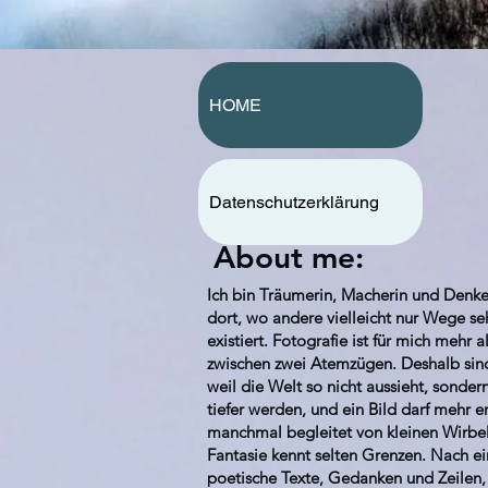
HOME
Datenschutzerklärung
About me:
Ich bin Träumerin, Macherin und Denker
dort, wo andere vielleicht nur Wege s
existiert. Fotografie ist für mich mehr 
zwischen zwei Atemzügen. Deshalb sind
weil die Welt so nicht aussieht, sonde
tiefer werden, und ein Bild darf mehr e
manchmal begleitet von kleinen Wirbel
Fantasie kennt selten Grenzen. Nach ei
poetische Texte, Gedanken und Zeilen,