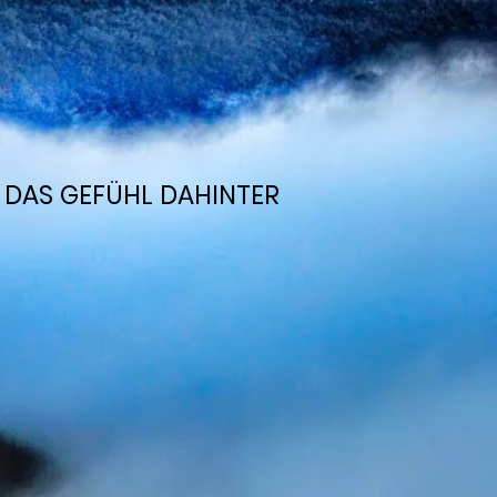
N DAS GEFÜHL DAHINTER
N DAS GEFÜHL DAHINTER