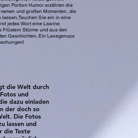
rigen Portion Humor erzählen die
Dramen und großen Momenten, die
 lassen.Tauchen Sie ein in eine
 und jedes Wort eine Lawine
us Flüstern Stürme und aus den
sten Geschichten. Ein Lesegenuss
raschungen!
gt die Welt durch
 Fotos und
 die dazu einladen
in der doch so
Welt. Die Fotos
zu lassen und
r die Texte