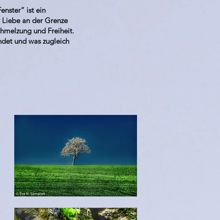
nster“ ist ein
r Liebe an der Grenze
chmelzung und Freiheit.
indet und was zugleich