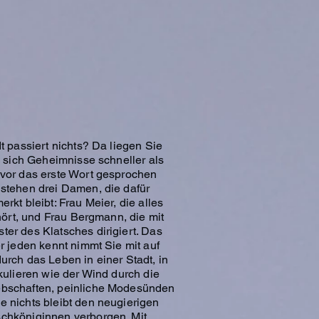
t passiert nichts? Da liegen Sie
n sich Geheimnisse schneller als
evor das erste Wort gesprochen
 stehen drei Damen, die dafür
rkt bleibt: Frau Meier, die alles
 hört, und Frau Bergmann, die mit
er des Klatsches dirigiert. Das
r jeden kennt nimmt Sie mit auf
urch das Leben in einer Stadt, in
kulieren wie der Wind durch die
ebschaften, peinliche Modesünden
 nichts bleibt den neugierigen
chköniginnen verborgen. Mit